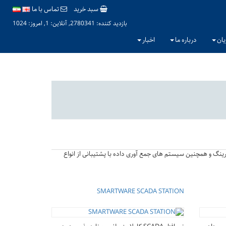
سبد خرید
تماس با ما
بازدید کننده: 2780341, آنلاین: 1, امروز: 1024
یان
درباره ما
اخبار
ینگ و همچنین سیستم های جمع آوری داده با پشتیبانی از انواع
SMARTWARE SCADA STATION