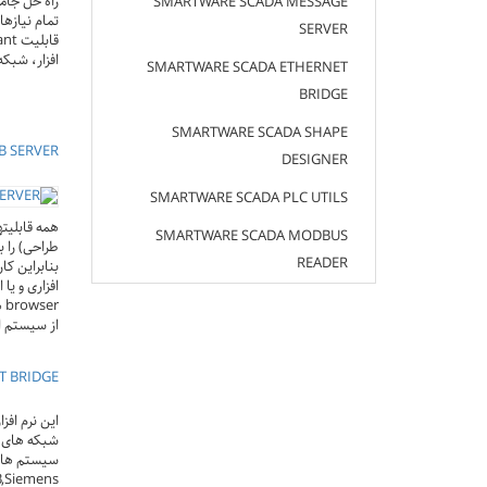
راه حل جام
SMARTWARE SCADA MESSAGE
تمام نیازه
SERVER
افزار، شبکه
SMARTWARE SCADA ETHERNET
BRIDGE
SMARTWARE SCADA SHAPE
B SERVER
DESIGNER
SMARTWARE SCADA PLC UTILS
همه قابلیته
SMARTWARE SCADA MODBUS
طراحی) را 
READER
بنابراین کا
از سیستم ا
T BRIDGE
این نرم افز
شبکه های 
سیستم های 