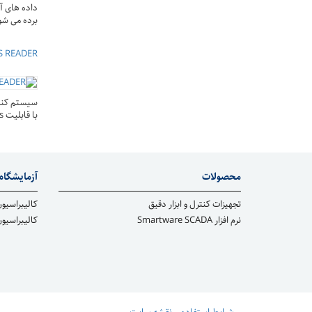
برده می شو
 READER
سیستم کنت
با قابلیت Modbus
محصولات
آزمایشگاه 
تجهیزات کنترل و ابزار دقیق
کالیبراسیون
نرم افزار Smartware SCADA
کالیبراسیو