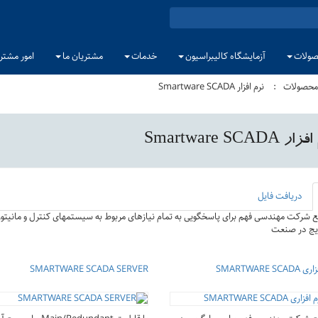
ولات
آزمایشگاه کالیبراسیون
خدمات
مشتریان ما
امور مشتر
محصولات
نرم افزار Smartware SCADA
 Smartware SCADA
دریافت فایل
ع شرکت مهندسی فهم برای پاسخگویی به تمام نیازهای مربوط به سیستمهای کنترل و مانیتور
SMARTWARE 
SMARTWARE SCADA SERVER