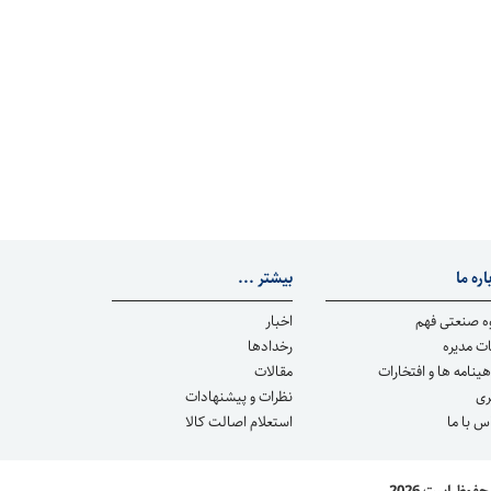
اره ما
بیشتر ...
ه صنعتی فهم
اخبار
ت مدیره
رخدادها
هینامه ها و افتخارات
مقالات
ری
نظرات و پیشنهادات
س با ما
استعلام اصالت كالا