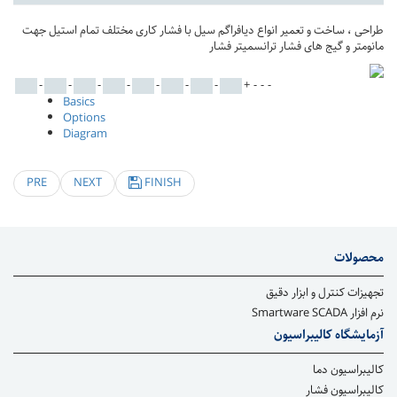
طراحی ، ساخت و تعمیر انواع دیافراگم سیل با فشار کاری مختلف تمام استیل جهت
مانومتر و گیج های فشار ترانسمیتر فشار
-
-
-
-
-
-
-
+
-
-
-
Basics
Options
Diagram
PRE
NEXT
FINISH
محصولات
تجهیزات کنترل و ابزار دقیق
نرم افزار Smartware SCADA
آزمایشگاه کالیبراسیون
کالیبراسیون دما
کالیبراسیون فشار