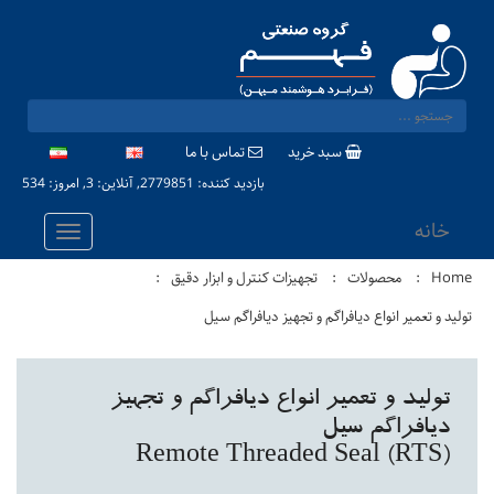
سبد خرید
تماس با ما
بازدید کننده: 2779851, آنلاین: 3, امروز: 534
خانه
Home
محصولات
تجهیزات کنترل و ابزار دقیق
تولید و تعمیر انواع دیافراگم و تجهیز دیافراگم سیل
تولید و تعمیر انواع دیافراگم و تجهیز
دیافراگم سیل
Remote Threaded Seal (RTS)